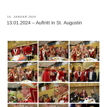
VERÖFFENTLICHT
14. JANUAR 2024
AM
13.01.2024 – Auftritt in St. Augustin