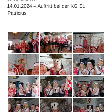
AM
14.01.2024 – Auftritt bei der KG St.
Patricius