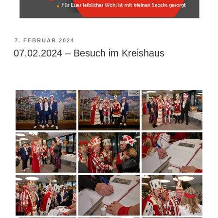
VERÖFFENTLICHT
7. FEBRUAR 2024
AM
07.02.2024 – Besuch im Kreishaus