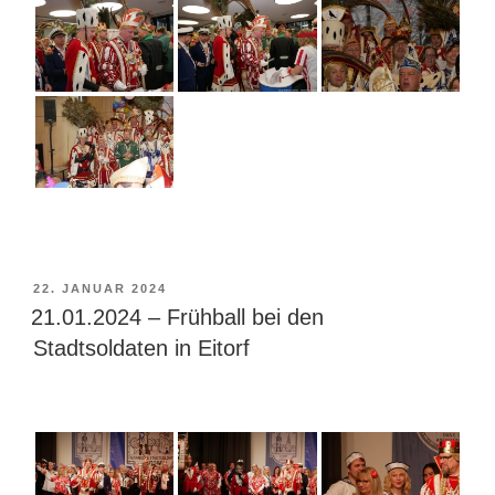
VERÖFFENTLICHT
22. JANUAR 2024
AM
21.01.2024 – Frühball bei den
Stadtsoldaten in Eitorf