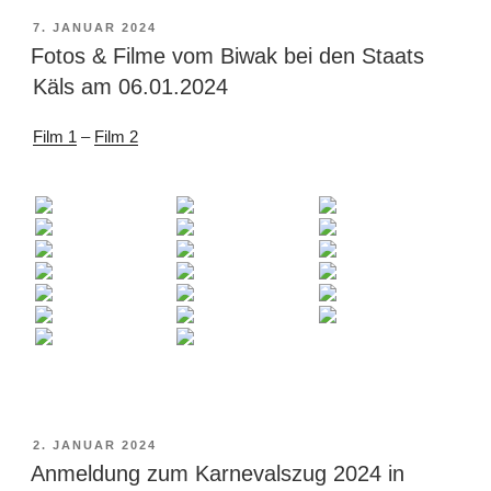
VERÖFFENTLICHT
7. JANUAR 2024
AM
Fotos & Filme vom Biwak bei den Staats
Käls am 06.01.2024
Film 1
–
Film 2
VERÖFFENTLICHT
2. JANUAR 2024
AM
Anmeldung zum Karnevalszug 2024 in