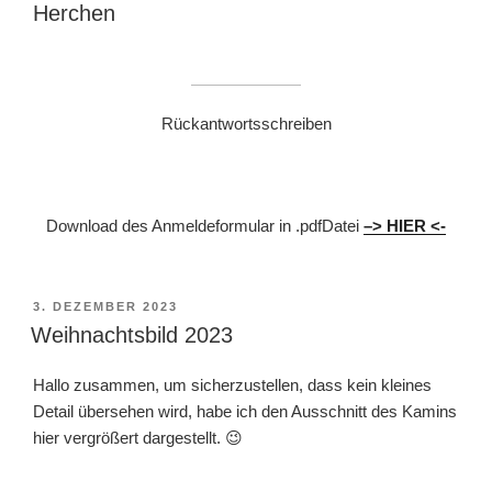
Herchen
Rückantwortsschreiben
Download des Anmeldeformular in .pdfDatei
–
> HIER <-
VERÖFFENTLICHT
3. DEZEMBER 2023
AM
Weihnachtsbild 2023
Hallo zusammen, um sicherzustellen, dass kein kleines
Detail übersehen wird, habe ich den Ausschnitt des Kamins
hier vergrößert dargestellt. 😉