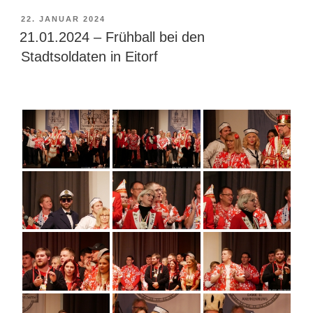
VERÖFFENTLICHT
22. JANUAR 2024
AM
21.01.2024 – Frühball bei den
Stadtsoldaten in Eitorf