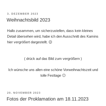
VERÖFFENTLICHT
3. DEZEMBER 2023
AM
Weihnachtsbild 2023
Hallo zusammen, um sicherzustellen, dass kein kleines
Detail übersehen wird, habe ich den Ausschnitt des Kamins
hier vergrößert dargestellt. 😉
( drück auf das Bild zum vergrößern )
Ich wünsche uns allen eine schöne Vorweihnachtszeit und
tolle Festtage 🙂
VERÖFFENTLICHT
20. NOVEMBER 2023
AM
Fotos der Proklamation am 18.11.2023