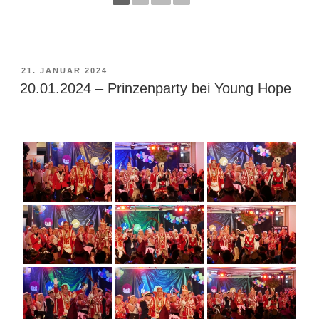
VERÖFFENTLICHT
21. JANUAR 2024
AM
20.01.2024 – Prinzenparty bei Young Hope