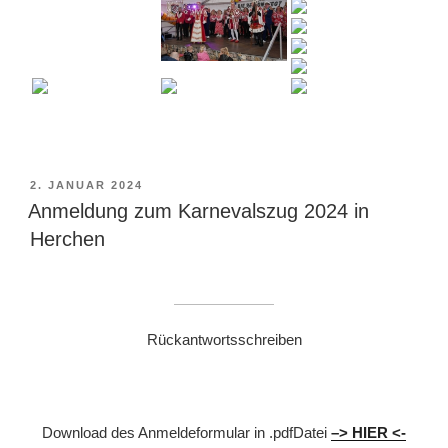
VERÖFFENTLICHT
2. JANUAR 2024
AM
Anmeldung zum Karnevalszug 2024 in
Herchen
Rückantwortsschreiben
Download des Anmeldeformular in .pdfDatei
–
> HIER <-