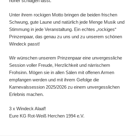
höher schlagen lässt.
Unter ihrem rockigen Motto bringen die beiden frischen
Schwung, gute Laune und natürlich jede Menge Musik und
Stimmung in jede Veranstaltung. Ein echtes „rockiges“
Prinzenpaar, das genau zu uns und zu unserem schönen
Windeck passt!
Wir wünschen unserem Prinzenpaar eine unvergessliche
Session voller Freude, Herzlichkeit und närrischem
Frohsinn. Mögen sie in allen Sälen mit offenen Armen
empfangen werden und mit ihrem Gefolge die
Karnevalssession 2025/2026 zu einem unvergesslichen
Erlebnis machen.
3 x Windeck Alaaf!
Eure KG Rot-Weiß Herchen 1994 e.V.