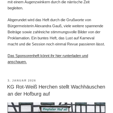
mit einem Augenzwinkern durch die närrische Zeit
begleiten.
Abgerundet wird das Heft durch die Grußworte von
Bürgermeisterin Alexandra Gauß, viele weitere spannende
Beiträge sowie zahlreiche stimmungsvolle Bilder von der
Proklamation. Ein buntes Heft, das Lust auf Karneval
macht und die Session noch einmal Revue passieren lässt.
Das Sponsorenheft könnt ihr hier runterladen und
anschauen.
VERÖFFENTLICHT
3. JANUAR 2026
AM
KG Rot-Weiß Herchen stellt Wachhäuschen
an der Hofburg auf