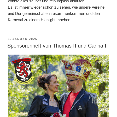
konnte alles sauber und reibungslos ablaufen.
Es ist immer wieder schön zu sehen, wie unsere Vereine
und Dorfgemeinschaften zusammenkommen und den
Karneval zu einem Highlight machen.
VERÖFFENTLICHT
5. JANUAR 2026
AM
Sponsorenheft von Thomas II und Carina I.