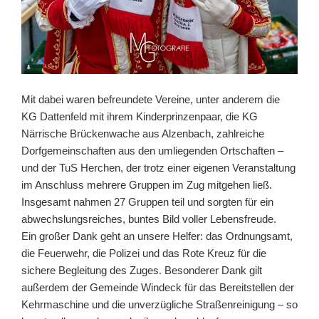
Mit dabei waren befreundete Vereine, unter anderem die
KG Dattenfeld mit ihrem Kinderprinzenpaar, die KG
Närrische Brückenwache aus Alzenbach, zahlreiche
Dorfgemeinschaften aus den umliegenden Ortschaften –
und der TuS Herchen, der trotz einer eigenen Veranstaltung
im Anschluss mehrere Gruppen im Zug mitgehen ließ.
Insgesamt nahmen 27 Gruppen teil und sorgten für ein
abwechslungsreiches, buntes Bild voller Lebensfreude.
Ein großer Dank geht an unsere Helfer: das Ordnungsamt,
die Feuerwehr, die Polizei und das Rote Kreuz für die
sichere Begleitung des Zuges. Besonderer Dank gilt
außerdem der Gemeinde Windeck für das Bereitstellen der
Kehrmaschine und die unverzügliche Straßenreinigung – so