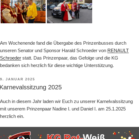
Am Wochenende fand die Übergabe des Prinzenbusses durch
unseren Senator und Sponsor Harald Schroeder von
RENAULT
Schroeder
statt. Das Prinzenpaar, das Gefolge und die KG
bedanken sich herzlich für diese wichtige Unterstützung.
VERÖFFENTLICHT
9. JANUAR 2025
AM
Karnevalssitzung 2025
Auch in diesem Jahr laden wir Euch zu unserer Karnelvalssitzung
mit unserem Prinzenpaar Nadine I. und Daniel I. am 25.1.2025
herzlich ein.