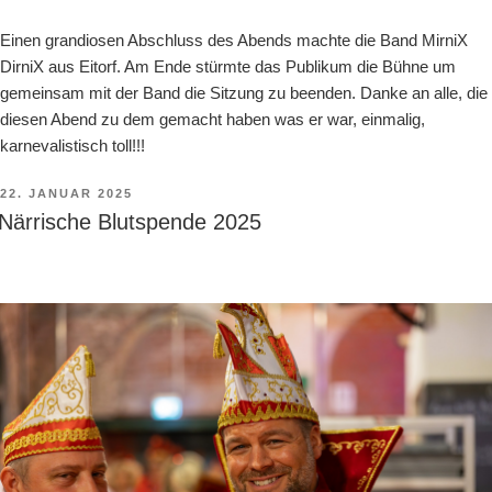
Einen grandiosen Abschluss des Abends machte die Band MirniX
DirniX aus Eitorf. Am Ende stürmte das Publikum die Bühne um
gemeinsam mit der Band die Sitzung zu beenden. Danke an alle, die
diesen Abend zu dem gemacht haben was er war, einmalig,
karnevalistisch toll!!!
VERÖFFENTLICHT
22. JANUAR 2025
AM
Närrische Blutspende 2025