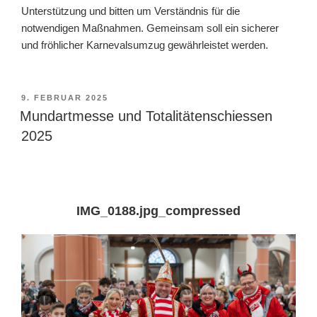
Unterstützung und bitten um Verständnis für die
notwendigen Maßnahmen. Gemeinsam soll ein sicherer
und fröhlicher Karnevalsumzug gewährleistet werden.
VERÖFFENTLICHT
9. FEBRUAR 2025
AM
Mundartmesse und Totalitätenschiessen
2025
IMG_0188.jpg_compressed