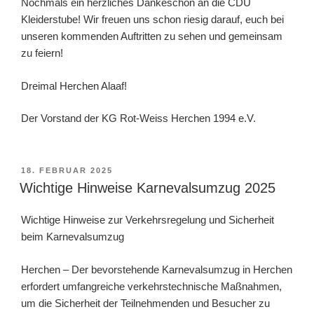
Nochmals ein herzliches Dankeschön an die CDU
Kleiderstube! Wir freuen uns schon riesig darauf, euch bei
unseren kommenden Auftritten zu sehen und gemeinsam
zu feiern!
Dreimal Herchen Alaaf!
Der Vorstand der KG Rot-Weiss Herchen 1994 e.V.
VERÖFFENTLICHT
18. FEBRUAR 2025
AM
Wichtige Hinweise Karnevalsumzug 2025
Wichtige Hinweise zur Verkehrsregelung und Sicherheit
beim Karnevalsumzug
Herchen – Der bevorstehende Karnevalsumzug in Herchen
erfordert umfangreiche verkehrstechnische Maßnahmen,
um die Sicherheit der Teilnehmenden und Besucher zu