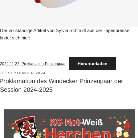
Der vollständige Artikel von Sylvia Schmidt aus der Tagespresse
findet sich hier:
Herunterladen
2024-11-22_Proklamation-Prinzenpaar
VERÖFFENTLICHT
18. SEPTEMBER 2024
AM
Proklamation des Windecker Prinzenpaar der
Session 2024-2025