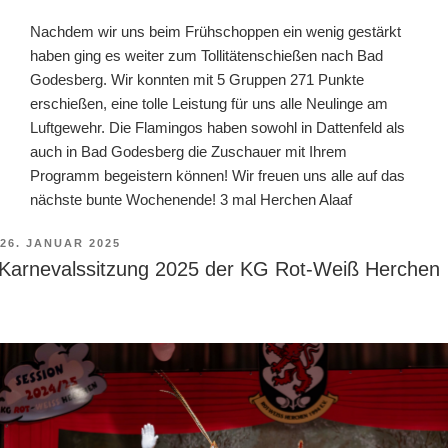
Nachdem wir uns beim Frühschoppen ein wenig gestärkt
haben ging es weiter zum Tollitätenschießen nach Bad
Godesberg. Wir konnten mit 5 Gruppen 271 Punkte
erschießen, eine tolle Leistung für uns alle Neulinge am
Luftgewehr. Die Flamingos haben sowohl in Dattenfeld als
auch in Bad Godesberg die Zuschauer mit Ihrem
Programm begeistern können! Wir freuen uns alle auf das
nächste bunte Wochenende! 3 mal Herchen Alaaf
VERÖFFENTLICHT
26. JANUAR 2025
AM
Karnevalssitzung 2025 der KG Rot-Weiß Herchen