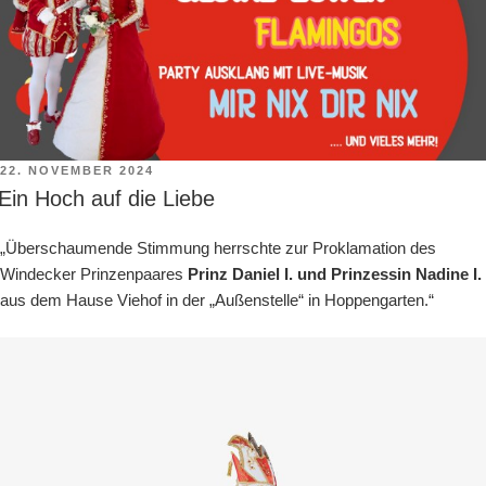
VERÖFFENTLICHT
22. NOVEMBER 2024
AM
Ein Hoch auf die Liebe
„Überschaumende Stimmung herrschte zur Proklamation des
Windecker Prinzenpaares
Prinz Daniel I. und Prinzessin Nadine I.
aus dem Hause Viehof in der „Außenstelle“ in Hoppengarten.“