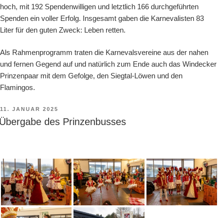
hoch, mit 192 Spendenwilligen und letztlich 166 durchgeführten
Spenden ein voller Erfolg. Insgesamt gaben die Karnevalisten 83
Liter für den guten Zweck: Leben retten.
Als Rahmenprogramm traten die Karnevalsvereine aus der nahen
und fernen Gegend auf und natürlich zum Ende auch das Windecker
Prinzenpaar mit dem Gefolge, den Siegtal-Löwen und den
Flamingos.
VERÖFFENTLICHT
11. JANUAR 2025
AM
Übergabe des Prinzenbusses