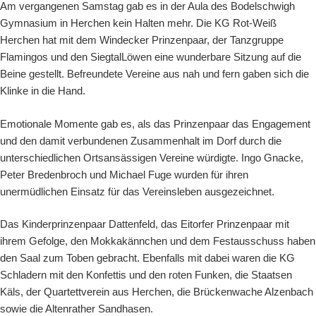
Am vergangenen Samstag gab es in der Aula des Bodelschwigh
Gymnasium in Herchen kein Halten mehr. Die KG Rot-Weiß
Herchen hat mit dem Windecker Prinzenpaar, der Tanzgruppe
Flamingos und den SiegtalLöwen eine wunderbare Sitzung auf die
Beine gestellt. Befreundete Vereine aus nah und fern gaben sich die
Klinke in die Hand.
Emotionale Momente gab es, als das Prinzenpaar das Engagement
und den damit verbundenen Zusammenhalt im Dorf durch die
unterschiedlichen Ortsansässigen Vereine würdigte. Ingo Gnacke,
Peter Bredenbroch und Michael Fuge wurden für ihren
unermüdlichen Einsatz für das Vereinsleben ausgezeichnet.
Das Kinderprinzenpaar Dattenfeld, das Eitorfer Prinzenpaar mit
ihrem Gefolge, den Mokkakännchen und dem Festausschuss haben
den Saal zum Toben gebracht. Ebenfalls mit dabei waren die KG
Schladern mit den Konfettis und den roten Funken, die Staatsen
Käls, der Quartettverein aus Herchen, die Brückenwache Alzenbach
sowie die Altenrather Sandhasen.